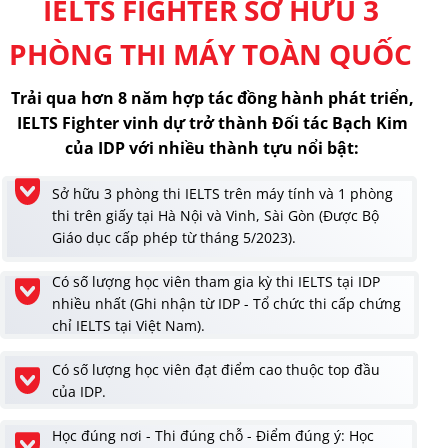
IELTS FIGHTER SỞ HỮU 3
PHÒNG THI MÁY TOÀN QUỐC
Trải qua hơn 8 năm hợp tác đồng hành phát triển,
IELTS Fighter vinh dự trở thành Đối tác Bạch Kim
của IDP với nhiều thành tựu nổi bật:
Sở hữu 3 phòng thi IELTS trên máy tính và 1 phòng
thi trên giấy tại Hà Nội và Vinh, Sài Gòn (Được Bộ
Giáo dục cấp phép từ tháng 5/2023).
Có số lượng học viên tham gia kỳ thi IELTS tại IDP
nhiều nhất (Ghi nhận từ IDP - Tổ chức thi cấp chứng
chỉ IELTS tại Việt Nam).
Có số lượng học viên đạt điểm cao thuộc top đầu
của IDP.
Học đúng nơi - Thi đúng chỗ - Điểm đúng ý: Học