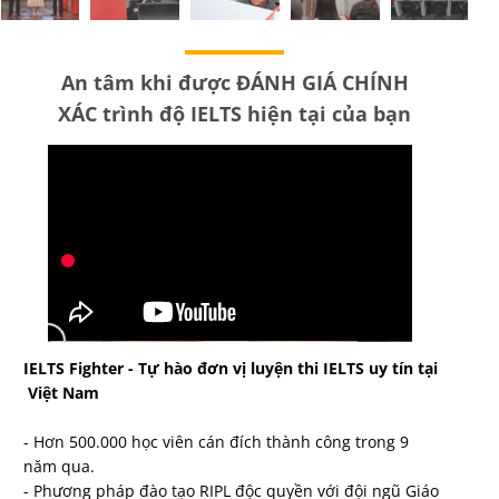
An tâm khi được ĐÁNH GIÁ CHÍNH
XÁC trình độ IELTS hiện tại của bạn
IELTS Fighter - Tự hào đơn vị luyện thi IELTS uy tín tại
Việt Nam
- Hơn 500.000 học viên cán đích thành công trong 9
năm qua.
- Phương pháp đào tạo RIPL độc quyền với đội ngũ Giáo