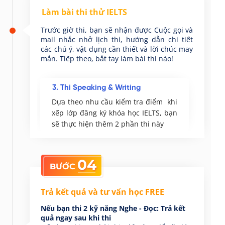
Làm bài thi thử IELTS
Trước giờ thi, bạn sẽ nhận được Cuộc gọi và
mail nhắc nhở lịch thi, hướng dẫn chi tiết
các chú ý, vật dụng cần thiết và lời chúc may
mắn. Tiếp theo, bắt tay làm bài thi nào!
3. Thi Speaking & Writing
Passage
Dựa theo nhu cầu kiểm tra điểm khi
rong 60
xếp lớp đăng ký khóa học IELTS, bạn
 nhanh,
sẽ thực hiện thêm 2 phần thi này
04
BƯỚC
Trả kết quả và tư vấn học FREE
Nếu bạn thi 2 kỹ năng Nghe - Đọc: Trả kết
quả ngay sau khi thi