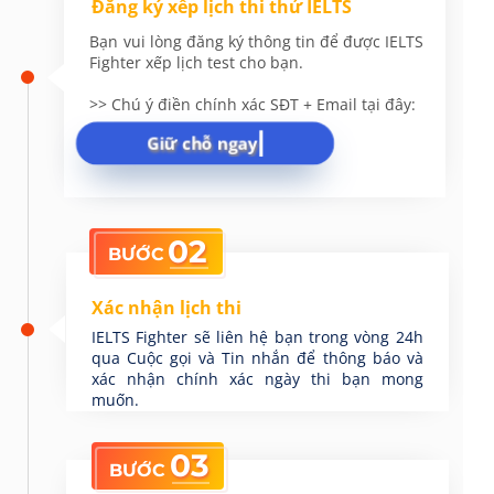
Đăng ký xếp lịch thi thử IELTS
Bạn vui lòng đăng ký thông tin để được IELTS
Fighter xếp lịch test cho bạn.
>> Chú ý điền chính xác SĐT + Email tại đây:
Giữ chỗ ngay
02
BƯỚC
Xác nhận lịch thi
IELTS Fighter sẽ liên hệ bạn trong vòng 24h
qua Cuộc gọi và Tin nhắn để thông báo và
xác nhận chính xác ngày thi bạn mong
muốn.
03
BƯỚC