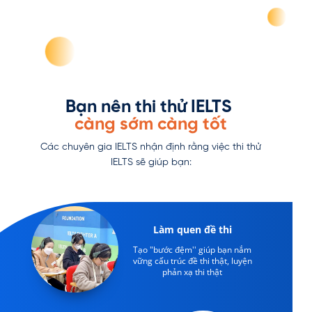
Bạn nên thi thử IELTS
càng sớm càng tốt
Các chuyên gia IELTS nhận định rằng việc thi thử
IELTS sẽ giúp bạn:
Làm quen đề thi
Tạo "bước đệm'' giúp bạn nắm
vững cấu trúc đề thi thật, luyện
phản xạ thi thật